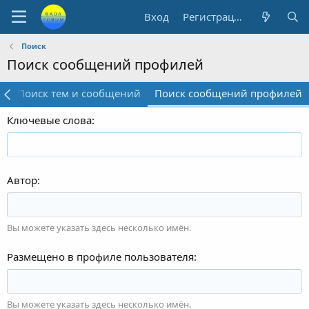
Вход
Регистрация
Поиск
Поиск сообщений профилей
у
Поиск тем и сообщений
Поиск сообщений профилей
Ключевые слова
Автор
Вы можете указать здесь несколько имён.
Размещено в профиле пользователя
Вы можете указать здесь несколько имён.